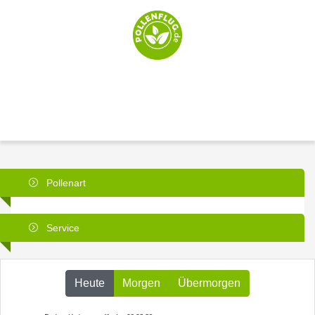
Pollenart
Service
Heute
Morgen
Übermorgen