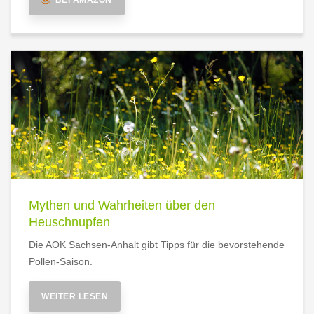
BEI AMAZON
Mythen und Wahrheiten über den
Heuschnupfen
Die AOK Sachsen-Anhalt gibt Tipps für die bevorstehende
Pollen-Saison.
WEITER LESEN