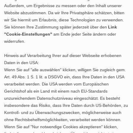
Außerdem, um Ergebnisse zu messen oder den Inhalt unserer
Website abzustimmen. Da wir Ihre Privatsphäre schätzen, bitten
wir Sie hiermit um Erlaubnis, diese Technologien zu verwenden.
Sie können Ihre Zustimmung später jederzeit über den
Link
"Cookie-Einstellungen"
am Ende jeder Seite ändern oder
widerrufen.
Hinweis auf Verarbeitung Ihrer auf dieser Webseite erhobenen
Daten in den USA:
Wenn Sie auf "alle auswählen" klicken, willigen Sie zugleich gem.
Art. 49 Abs. 1 S. 1 lit. a DSGVO ein, dass Ihre Daten in den USA
verarbeitet werden. Die USA werden vom Europäischen
Gerichtshof als ein Land mit einem nach EU-Standards
unzureichendem Datenschutzniveau eingeschätzt. Es besteht
insbesondere das Risiko, dass Ihre Daten durch US-Behörden, zu
Kontroll- und zu Überwachungszwecken, möglicherweise auch
ohne Rechtsbehelfsmöglichkeiten, verarbeitet werden können.
Datenschutz
|
Cookie-Einstellungen
|
Impressum
Wenn Sie auf "Nur notwendige Cookies akzeptieren" klicken,
©
vipex.de