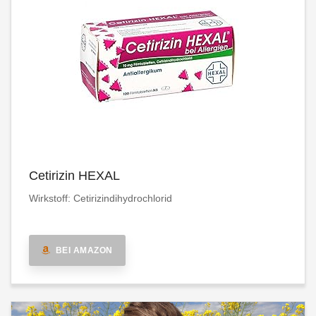
Cetirizin HEXAL
Wirkstoff: Cetirizindihydrochlorid
BEI AMAZON