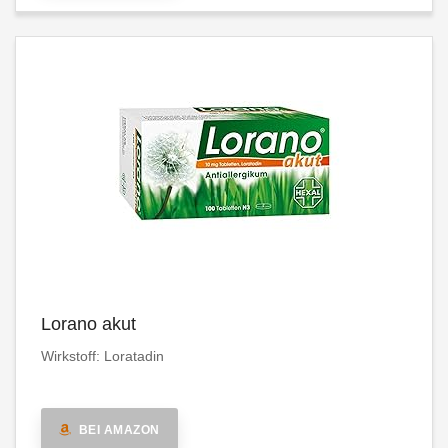
Lorano akut
Wirkstoff: Loratadin
BEI AMAZON