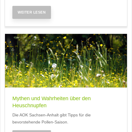
WEITER LESEN
Mythen und Wahrheiten über den
Heuschnupfen
Die AOK Sachsen-Anhalt gibt Tipps für die
bevorstehende Pollen-Saison.