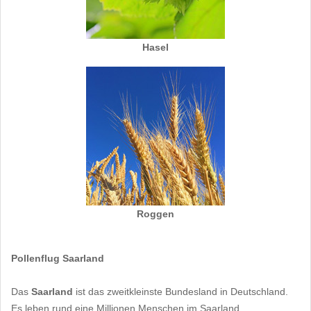
Hasel
Roggen
Pollenflug Saarland
Das
Saarland
ist das zweitkleinste Bundesland in Deutschland.
Es leben rund eine Millionen Menschen im Saarland.