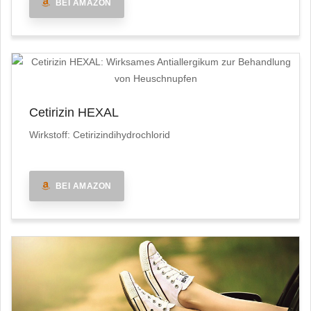
BEI AMAZON
Cetirizin HEXAL
Wirkstoff: Cetirizindihydrochlorid
BEI AMAZON