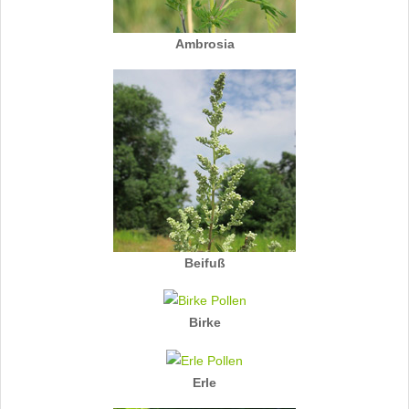
Ambrosia
Beifuß
Birke
Erle