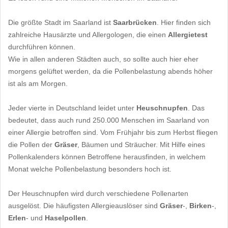
Die größte Stadt im Saarland ist
Saarbrücken
. Hier finden sich
zahlreiche Hausärzte und Allergologen, die einen
Allergietest
durchführen können.
Wie in allen anderen Städten auch, so sollte auch hier eher
morgens gelüftet werden, da die Pollenbelastung abends höher
ist als am Morgen.
Jeder vierte in Deutschland leidet unter
Heuschnupfen
. Das
bedeutet, dass auch rund 250.000 Menschen im Saarland von
einer Allergie betroffen sind. Vom Frühjahr bis zum Herbst fliegen
die Pollen der
Gräser
, Bäumen und Sträucher. Mit Hilfe eines
Pollenkalenders können Betroffene herausfinden, in welchem
Monat welche Pollenbelastung besonders hoch ist.
Der Heuschnupfen wird durch verschiedene Pollenarten
ausgelöst. Die häufigsten Allergieauslöser sind
Gräser
-,
Birken
-,
Erlen
- und
Haselpollen
.