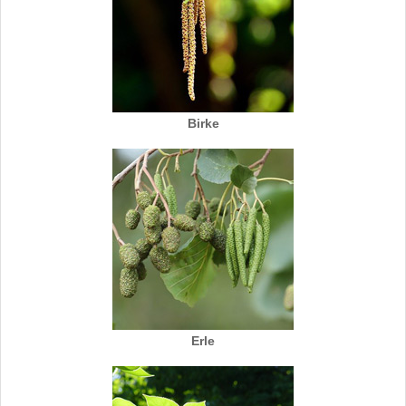
Birke
Erle