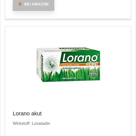
BEI AMAZON
Lorano akut
Wirkstoff: Loratadin