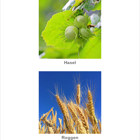
Hasel
Roggen