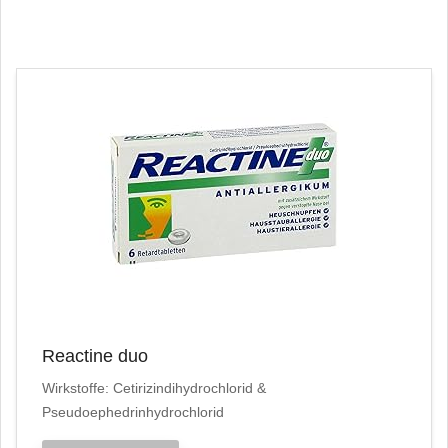
Reactine duo
Wirkstoffe: Cetirizindihydrochlorid &
Pseudoephedrinhydrochlorid