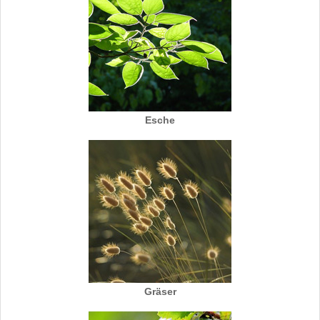
Esche
Gräser