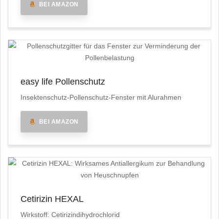
BEI AMAZON
easy life Pollenschutz
Insektenschutz-Pollenschutz-Fenster mit Alurahmen
BEI AMAZON
Cetirizin HEXAL
Wirkstoff: Cetirizindihydrochlorid