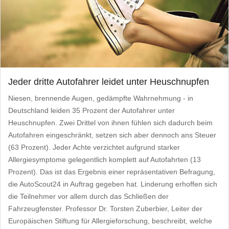
Jeder dritte Autofahrer leidet unter Heuschnupfen
Niesen, brennende Augen, gedämpfte Wahrnehmung - in
Deutschland leiden 35 Prozent der Autofahrer unter
Heuschnupfen. Zwei Drittel von ihnen fühlen sich dadurch beim
Autofahren eingeschränkt, setzen sich aber dennoch ans Steuer
(63 Prozent). Jeder Achte verzichtet aufgrund starker
Allergiesymptome gelegentlich komplett auf Autofahrten (13
Prozent). Das ist das Ergebnis einer repräsentativen Befragung,
die AutoScout24 in Auftrag gegeben hat. Linderung erhoffen sich
die Teilnehmer vor allem durch das Schließen der
Fahrzeugfenster. Professor Dr. Torsten Zuberbier, Leiter der
Europäischen Stiftung für Allergieforschung, beschreibt, welche