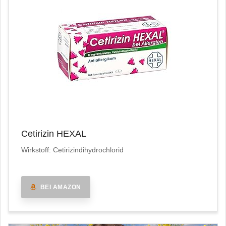
Cetirizin HEXAL
Wirkstoff: Cetirizindihydrochlorid
BEI AMAZON