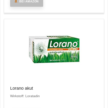
BEI AMAZON
Lorano akut
Wirkstoff: Loratadin