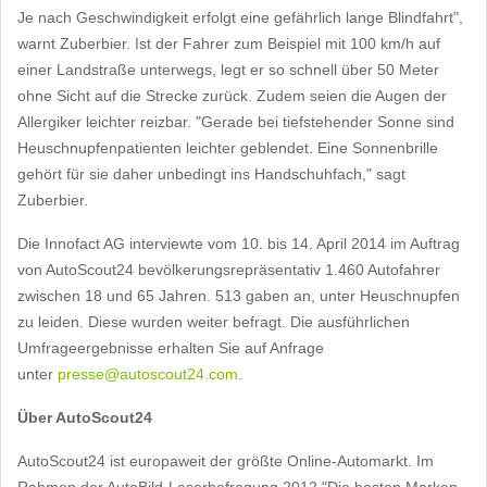
Je nach Geschwindigkeit erfolgt eine gefährlich lange Blindfahrt",
warnt Zuberbier. Ist der Fahrer zum Beispiel mit 100 km/h auf
einer Landstraße unterwegs, legt er so schnell über 50 Meter
ohne Sicht auf die Strecke zurück. Zudem seien die Augen der
Allergiker leichter reizbar. "Gerade bei tiefstehender Sonne sind
Heuschnupfenpatienten leichter geblendet. Eine Sonnenbrille
gehört für sie daher unbedingt ins Handschuhfach," sagt
Zuberbier.
Die Innofact AG interviewte vom 10. bis 14. April 2014 im Auftrag
von AutoScout24 bevölkerungsrepräsentativ 1.460 Autofahrer
zwischen 18 und 65 Jahren. 513 gaben an, unter Heuschnupfen
zu leiden. Diese wurden weiter befragt. Die ausführlichen
Umfrageergebnisse erhalten Sie auf Anfrage
unter
presse@autoscout24.com
.
Über AutoScout24
AutoScout24 ist europaweit der größte Online-Automarkt. Im