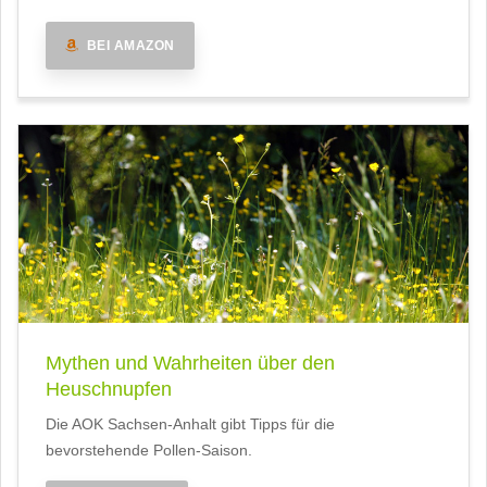
BEI AMAZON
Mythen und Wahrheiten über den
Heuschnupfen
Die AOK Sachsen-Anhalt gibt Tipps für die
bevorstehende Pollen-Saison.