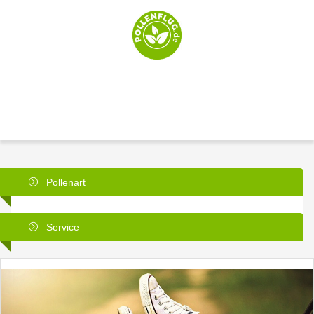
Pollenart
Service