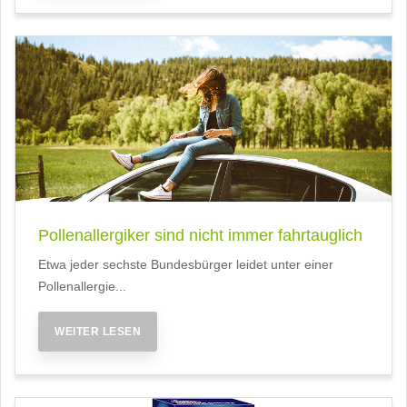
Pollenallergiker sind nicht immer fahrtauglich
Etwa jeder sechste Bundesbürger leidet unter einer
Pollenallergie...
WEITER LESEN