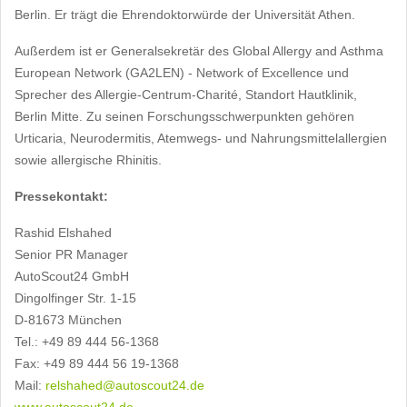
Berlin. Er trägt die Ehrendoktorwürde der Universität Athen.
Außerdem ist er Generalsekretär des Global Allergy and Asthma
European Network (GA2LEN) - Network of Excellence und
Sprecher des Allergie-Centrum-Charité, Standort Hautklinik,
Berlin Mitte. Zu seinen Forschungsschwerpunkten gehören
Urticaria, Neurodermitis, Atemwegs- und Nahrungsmittelallergien
sowie allergische Rhinitis.
Pressekontakt:
Rashid Elshahed
Senior PR Manager
AutoScout24 GmbH
Dingolfinger Str. 1-15
D-81673 München
Tel.: +49 89 444 56-1368
Fax: +49 89 444 56 19-1368
Mail:
relshahed@autoscout24.de