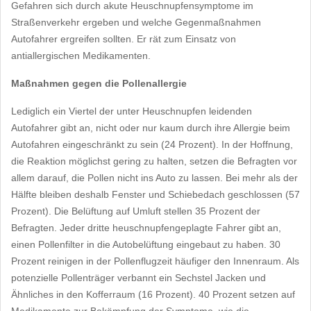
Gefahren sich durch akute Heuschnupfensymptome im
Straßenverkehr ergeben und welche Gegenmaßnahmen
Autofahrer ergreifen sollten. Er rät zum Einsatz von
antiallergischen Medikamenten.
Maßnahmen gegen die Pollenallergie
Lediglich ein Viertel der unter Heuschnupfen leidenden
Autofahrer gibt an, nicht oder nur kaum durch ihre Allergie beim
Autofahren eingeschränkt zu sein (24 Prozent). In der Hoffnung,
die Reaktion möglichst gering zu halten, setzen die Befragten vor
allem darauf, die Pollen nicht ins Auto zu lassen. Bei mehr als der
Hälfte bleiben deshalb Fenster und Schiebedach geschlossen (57
Prozent). Die Belüftung auf Umluft stellen 35 Prozent der
Befragten. Jeder dritte heuschnupfengeplagte Fahrer gibt an,
einen Pollenfilter in die Autobelüftung eingebaut zu haben. 30
Prozent reinigen in der Pollenflugzeit häufiger den Innenraum. Als
potenzielle Pollenträger verbannt ein Sechstel Jacken und
Ähnliches in den Kofferraum (16 Prozent). 40 Prozent setzen auf