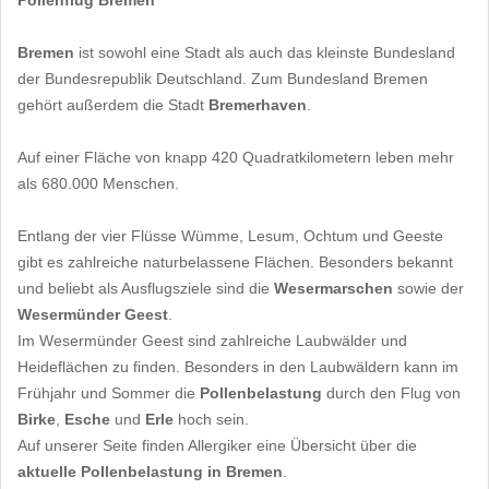
Pollenflug Bremen
Bremen
ist sowohl eine Stadt als auch das kleinste Bundesland
der Bundesrepublik Deutschland. Zum Bundesland Bremen
gehört außerdem die Stadt
Bremerhaven
.
Auf einer Fläche von knapp 420 Quadratkilometern leben mehr
als 680.000 Menschen.
Entlang der vier Flüsse Wümme, Lesum, Ochtum und Geeste
gibt es zahlreiche naturbelassene Flächen. Besonders bekannt
und beliebt als Ausflugsziele sind die
Wesermarschen
sowie der
Wesermünder Geest
.
Im Wesermünder Geest sind zahlreiche Laubwälder und
Heideflächen zu finden. Besonders in den Laubwäldern kann im
Frühjahr und Sommer die
Pollenbelastung
durch den Flug von
Birke
,
Esche
und
Erle
hoch sein.
Auf unserer Seite finden Allergiker eine Übersicht über die
aktuelle Pollenbelastung in Bremen
.