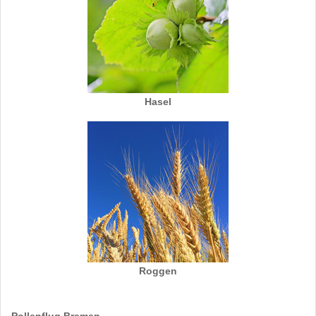
Hasel
Roggen