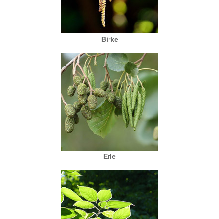
Birke
Erle