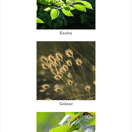
Esche
Gräser