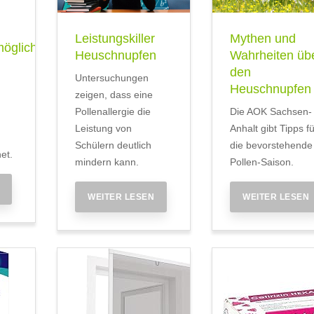
Leistungskiller
Mythen und
öglichkeit
Heuschnupfen
Wahrheiten üb
den
Untersuchungen
Heuschnupfen
zeigen, dass eine
Pollenallergie die
Die AOK Sachsen-
Leistung von
Anhalt gibt Tipps fü
Schülern deutlich
die bevorstehende
et.
mindern kann.
Pollen-Saison.
WEITER LESEN
WEITER LESEN