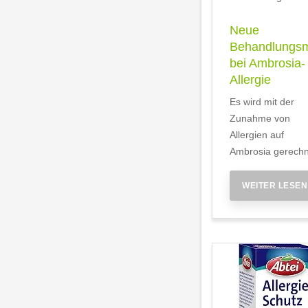
Neue
Behandlungsm
bei Ambrosia-
Allergie
Es wird mit der
Zunahme von
Allergien auf
Ambrosia gerechn
WEITER LESEN