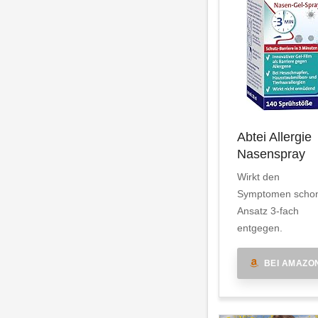
Abtei Allergie
Nasenspray
Wirkt den
Symptomen scho
Ansatz 3-fach
entgegen.
BEI AMAZO