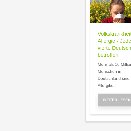
Volkskrankhei
Allergie - Jede
vierte Deutsc
betroffen
Mehr als 16 Milli
Menschen in
Deutschland sind
Allergiker.
WEITER LESEN