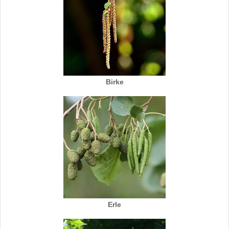
Birke
Erle