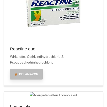
Reactine duo
Wirkstoffe: Cetirizindihydrochlorid &
Pseudoephedrinhydrochlorid
BEI AMAZON
Lorano akut