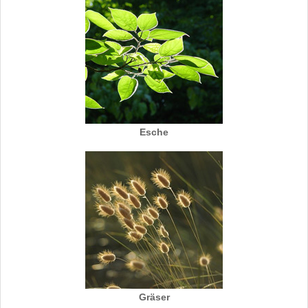
Esche
Gräser