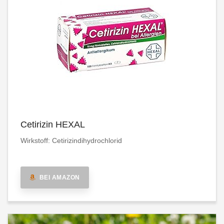
Cetirizin HEXAL
Wirkstoff: Cetirizindihydrochlorid
BEI AMAZON