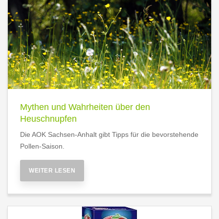
Mythen und Wahrheiten über den
Heuschnupfen
Die AOK Sachsen-Anhalt gibt Tipps für die bevorstehende
Pollen-Saison.
WEITER LESEN