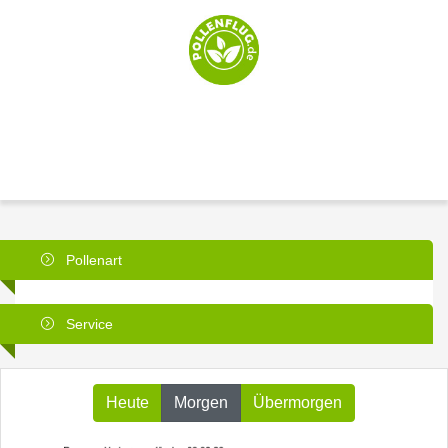
Pollenart
Service
Heute
Morgen
Übermorgen