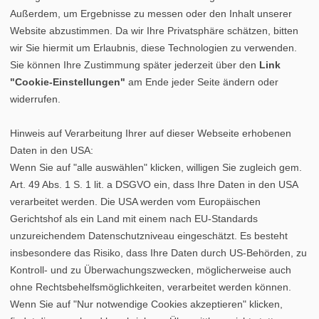
Außerdem, um Ergebnisse zu messen oder den Inhalt unserer
Website abzustimmen. Da wir Ihre Privatsphäre schätzen, bitten
wir Sie hiermit um Erlaubnis, diese Technologien zu verwenden.
Sie können Ihre Zustimmung später jederzeit über den
Link
"Cookie-Einstellungen"
am Ende jeder Seite ändern oder
widerrufen.
Hinweis auf Verarbeitung Ihrer auf dieser Webseite erhobenen
Daten in den USA:
Wenn Sie auf "alle auswählen" klicken, willigen Sie zugleich gem.
Art. 49 Abs. 1 S. 1 lit. a DSGVO ein, dass Ihre Daten in den USA
verarbeitet werden. Die USA werden vom Europäischen
Gerichtshof als ein Land mit einem nach EU-Standards
unzureichendem Datenschutzniveau eingeschätzt. Es besteht
insbesondere das Risiko, dass Ihre Daten durch US-Behörden, zu
Kontroll- und zu Überwachungszwecken, möglicherweise auch
ohne Rechtsbehelfsmöglichkeiten, verarbeitet werden können.
Datenschutz
|
Cookie-Einstellungen
|
Impressum
Wenn Sie auf "Nur notwendige Cookies akzeptieren" klicken,
©
vipex.de