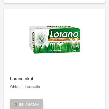
Lorano akut
Wirkstoff: Loratadin
BEI AMAZON