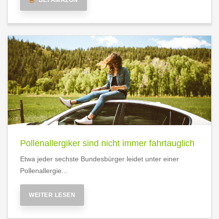
BEI AMAZON
Pollenallergiker sind nicht immer fahrtauglich
Etwa jeder sechste Bundesbürger leidet unter einer
Pollenallergie...
WEITER LESEN