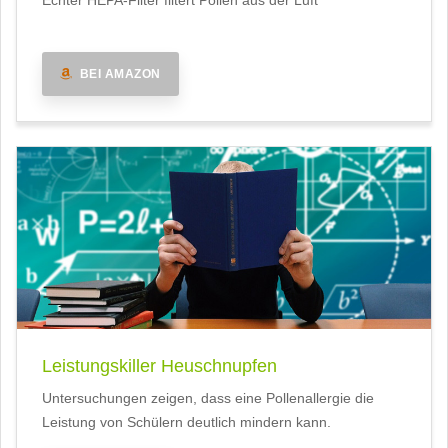
Echter HEPA-Filter filtert Pollen aus der Luft
BEI AMAZON
Leistungskiller Heuschnupfen
Untersuchungen zeigen, dass eine Pollenallergie die
Leistung von Schülern deutlich mindern kann.