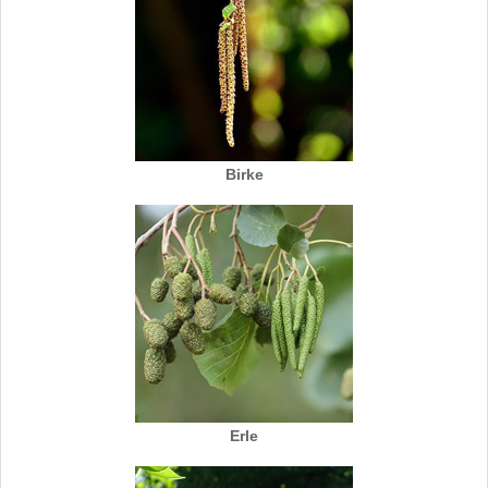
Birke
Erle