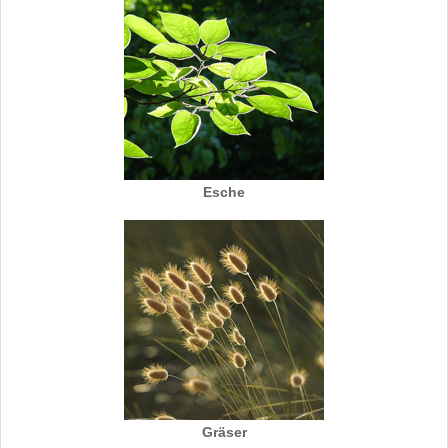
Esche
Gräser