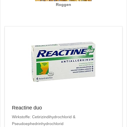
Roggen
Reactine duo
Wirkstoffe: Cetirizindihydrochlorid &
Pseudoephedrinhydrochlorid