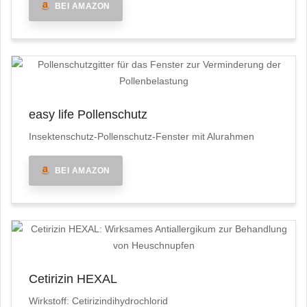
BEI AMAZON
easy life Pollenschutz
Insektenschutz-Pollenschutz-Fenster mit Alurahmen
BEI AMAZON
Cetirizin HEXAL
Wirkstoff: Cetirizindihydrochlorid