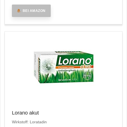
BEI AMAZON
Lorano akut
Wirkstoff: Loratadin