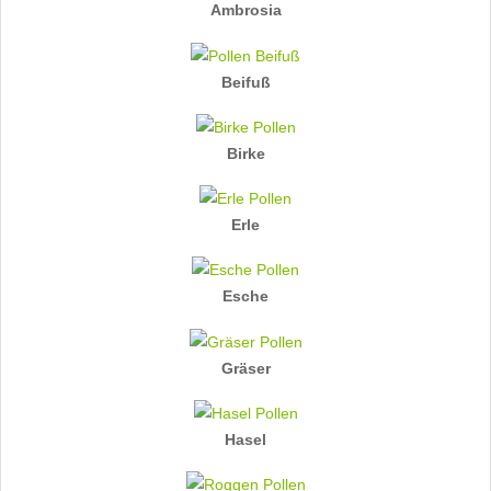
Ambrosia
Beifuß
Birke
Erle
Esche
Gräser
Hasel