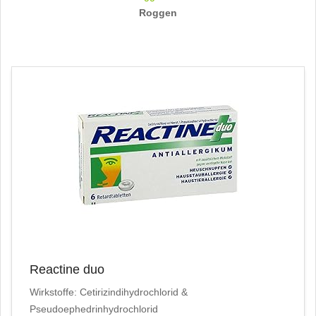
Roggen
Reactine duo
Wirkstoffe: Cetirizindihydrochlorid &
Pseudoephedrinhydrochlorid