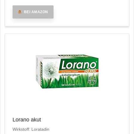
BEI AMAZON
Lorano akut
Wirkstoff: Loratadin