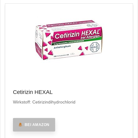
Cetirizin HEXAL
Wirkstoff: Cetirizindihydrochlorid
BEI AMAZON