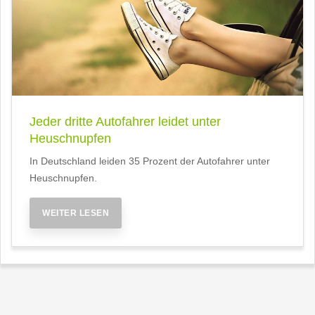
Jeder dritte Autofahrer leidet unter
Heuschnupfen
In Deutschland leiden 35 Prozent der Autofahrer unter
Heuschnupfen.
WEITER LESEN