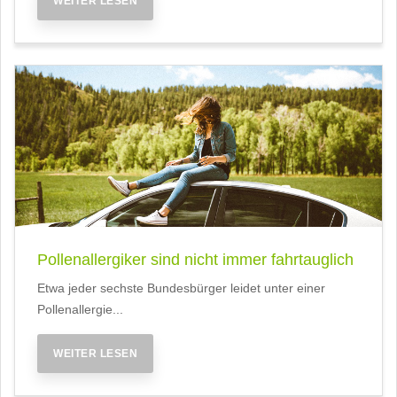
WEITER LESEN
Pollenallergiker sind nicht immer fahrtauglich
Etwa jeder sechste Bundesbürger leidet unter einer
Pollenallergie...
WEITER LESEN