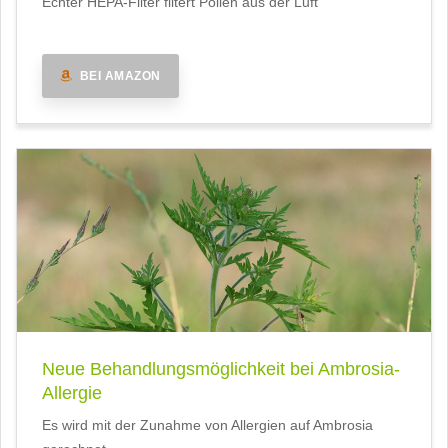
Echter HEPA-Filter filtert Pollen aus der Luft
BEI AMAZON
Neue Behandlungsmöglichkeit bei Ambrosia-
Allergie
Es wird mit der Zunahme von Allergien auf Ambrosia