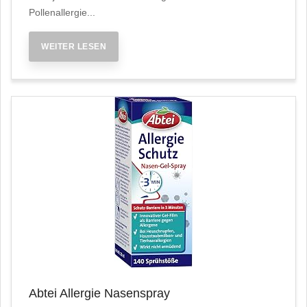
Pollenallergie...
WEITER LESEN
Abtei Allergie Nasenspray