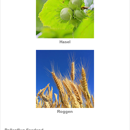
Hasel
Roggen