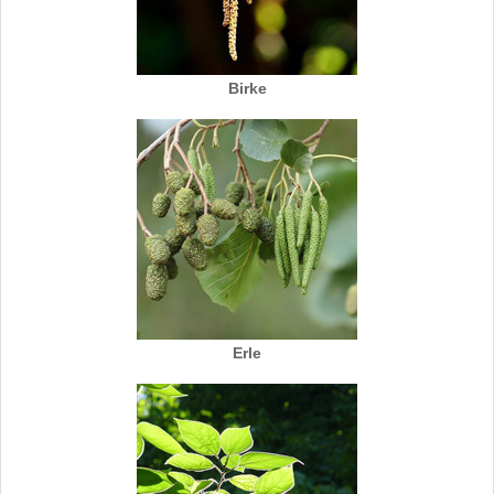
Birke
Erle