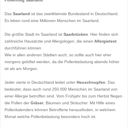
Pollenflug Saarland
Das
Saarland
ist das zweitkleinste Bundesland in Deutschland.
Es leben rund eine Millionen Menschen im Saarland.
Die größte Stadt im Saarland ist
Saarbrücken
. Hier finden sich
zahlreiche Hausärzte und Allergologen, die einen
Allergietest
durchführen können.
Wie in allen anderen Städten auch, so sollte auch hier eher
morgens gelüftet werden, da die Pollenbelastung abends höher
ist als am Morgen.
Jeder vierte in Deutschland leidet unter
Heuschnupfen
. Das
bedeutet, dass auch rund 250.000 Menschen im Saarland von
einer Allergie betroffen sind. Vom Frühjahr bis zum Herbst fliegen
die Pollen der
Gräser
, Bäumen und Sträucher. Mit Hilfe eines
Pollenkalenders können Betroffene herausfinden, in welchem
Monat welche Pollenbelastung besonders hoch ist.