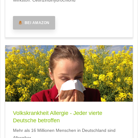
Wirkstoff: Cetirizindihydrochlorid
BEI AMAZON
Volkskrankheit Allergie - Jeder vierte
Deutsche betroffen
Mehr als 16 Millionen Menschen in Deutschland sind
Allergiker.