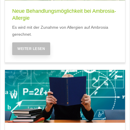
Neue Behandlungsmöglichkeit bei Ambrosia-
Allergie
Es wird mit der Zunahme von Allergien auf Ambrosia
gerechnet.
WEITER LESEN