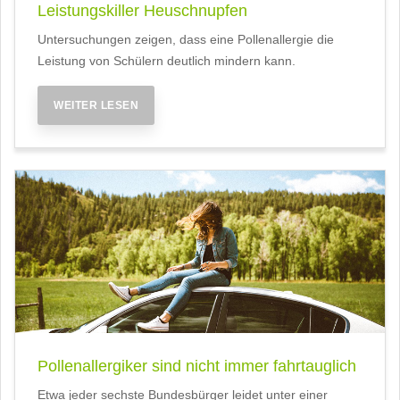
Leistungskiller Heuschnupfen
Untersuchungen zeigen, dass eine Pollenallergie die
Leistung von Schülern deutlich mindern kann.
WEITER LESEN
Pollenallergiker sind nicht immer fahrtauglich
Etwa jeder sechste Bundesbürger leidet unter einer