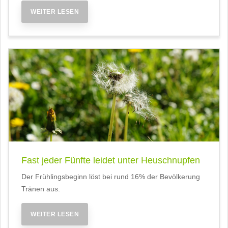
WEITER LESEN
Fast jeder Fünfte leidet unter Heuschnupfen
Der Frühlingsbeginn löst bei rund 16% der Bevölkerung
Tränen aus.
WEITER LESEN