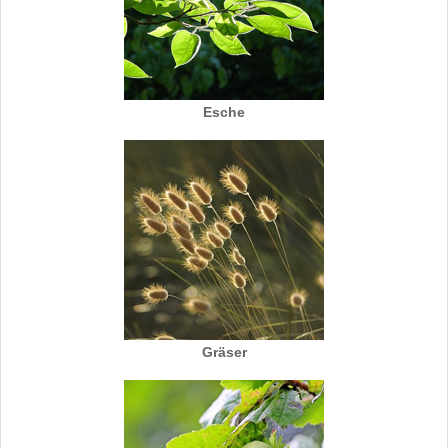
Esche
Gräser