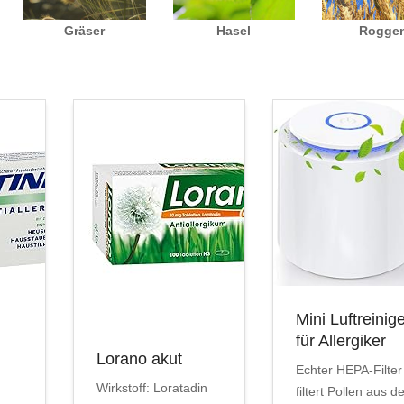
Gräser
Hasel
Rogge
Mini Luftreinig
für Allergiker
Lorano akut
Echter HEPA-Filter
Wirkstoff: Loratadin
filtert Pollen aus d