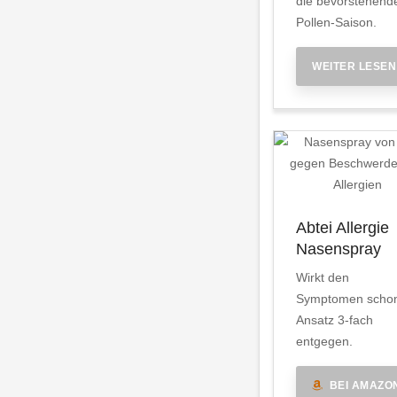
die bevorstehend
Pollen-Saison.
WEITER LESEN
Abtei Allergie
Nasenspray
Wirkt den
Symptomen scho
Ansatz 3-fach
entgegen.
BEI AMAZO