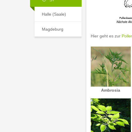
Halle (Saale)
Magdeburg
Hier geht es zur
Polle
Ambrosia