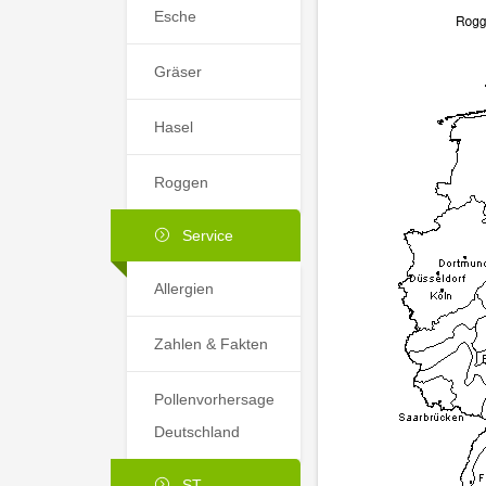
Esche
Gräser
Hasel
Roggen
Service
Allergien
Zahlen & Fakten
Pollenvorhersage
Deutschland
ST