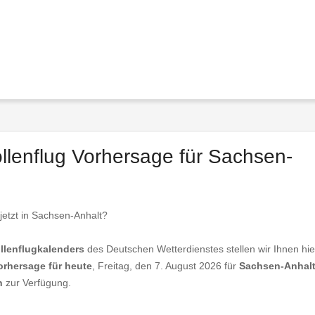
ollenflug Vorhersage für Sachsen-
 jetzt in Sachsen-Anhalt?
llenflugkalenders
des Deutschen Wetterdienstes stellen wir Ihnen hie
orhersage für heute
, Freitag, den 7. August 2026 für
Sachsen-Anhal
n
zur Verfügung.