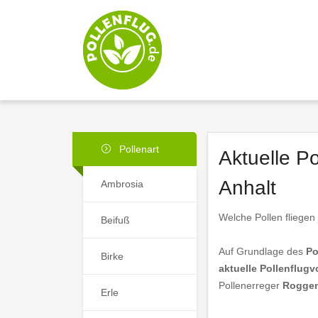
Pollenart
Aktuelle P
Anhalt
Ambrosia
Welche Pollen fliegen
Beifuß
Auf Grundlage des
Po
Birke
aktuelle Pollenflugv
Pollenerreger
Rogge
Erle