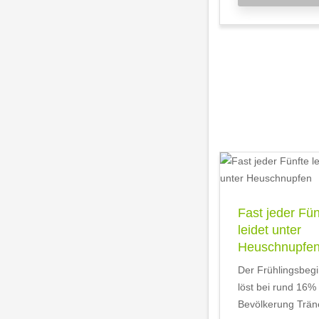
Fast jeder Fün
leidet unter
Heuschnupfe
Der Frühlingsbeg
löst bei rund 16%
Bevölkerung Trän