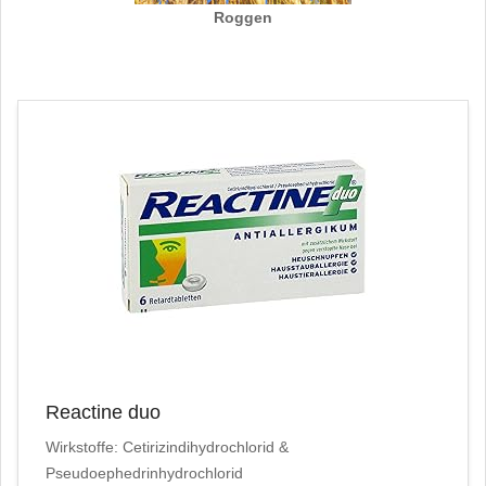
Roggen
Reactine duo
Wirkstoffe: Cetirizindihydrochlorid &
Pseudoephedrinhydrochlorid