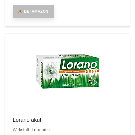
BEI AMAZON
Lorano akut
Wirkstoff: Loratadin