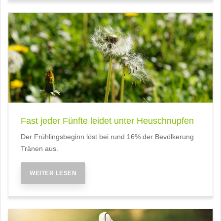
Fast jeder Fünfte leidet unter Heuschnupfen
Der Frühlingsbeginn löst bei rund 16% der Bevölkerung
Tränen aus.
WEITER LESEN