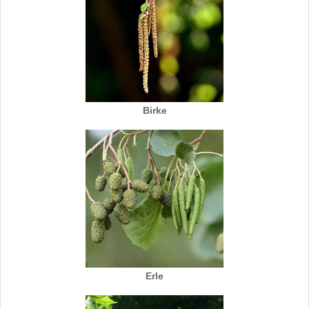
Birke
Erle