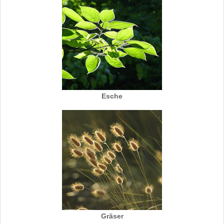
Esche
Gräser