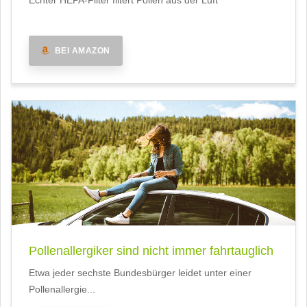
Echter HEPA-Filter filtert Pollen aus der Luft
BEI AMAZON
Pollenallergiker sind nicht immer fahrtauglich
Etwa jeder sechste Bundesbürger leidet unter einer
Pollenallergie...