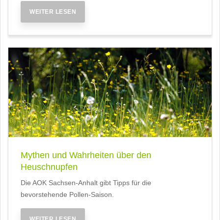
WEITER LESEN
Mythen und Wahrheiten über den
Heuschnupfen
Die AOK Sachsen-Anhalt gibt Tipps für die
bevorstehende Pollen-Saison.
WEITER LESEN