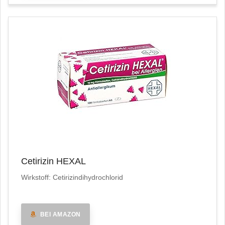
Cetirizin HEXAL
Wirkstoff: Cetirizindihydrochlorid
BEI AMAZON