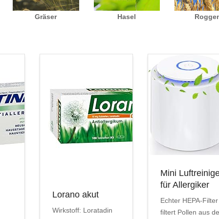
Gräser
Hasel
Rogge
Mini Luftreinig
für Allergiker
Lorano akut
Echter HEPA-Filter
Wirkstoff: Loratadin
filtert Pollen aus d