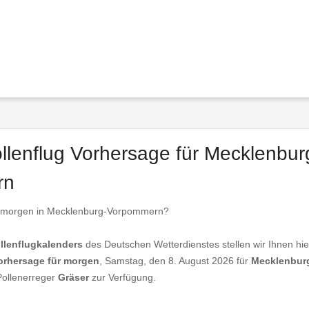
ollenflug Vorhersage für Mecklenbur
rn
n morgen in Mecklenburg-Vorpommern?
llenflugkalenders
des Deutschen Wetterdienstes stellen wir Ihnen hie
vorhersage für morgen
, Samstag, den 8. August 2026 für
Mecklenbur
Pollenerreger
Gräser
zur Verfügung.