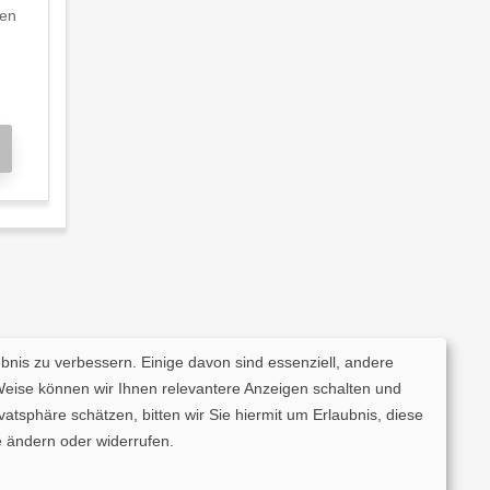
nen
ebnis zu verbessern. Einige davon sind essenziell, andere
Weise können wir Ihnen relevantere Anzeigen schalten und
tsphäre schätzen, bitten wir Sie hiermit um Erlaubnis, diese
 ändern oder widerrufen.