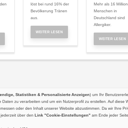
iden
löst bei rund 16% der
Mehr als 16 Millio
Bevölkerung Tränen
Menschen in
aus.
Deutschland sind
Allergiker.
WEITER LESEN
WEITER LESEN
ndige, Statistiken & Personalisierte Anzeigen
) um Ihr Benutzererl
Daten zu verarbeiten und um ein Nutzerprofil zu erstellen. Auf diese 
essen oder den Inhalt unserer Website abzustimmen. Da wir Ihre Priva
jederzeit über den
Link "Cookie-Einstellungen"
am Ende jeder Seite