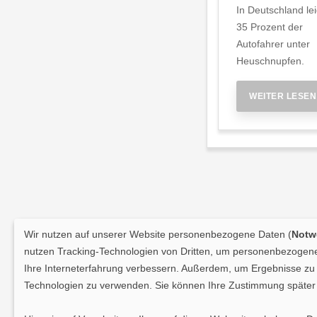
In Deutschland le
35 Prozent der
Autofahrer unter
Heuschnupfen.
WEITER LESEN
Wir nutzen auf unserer Website personenbezogene Daten (
Notwe
nutzen Tracking-Technologien von Dritten, um personenbezogene 
Ihre Interneterfahrung verbessern. Außerdem, um Ergebnisse zu m
Technologien zu verwenden. Sie können Ihre Zustimmung später 