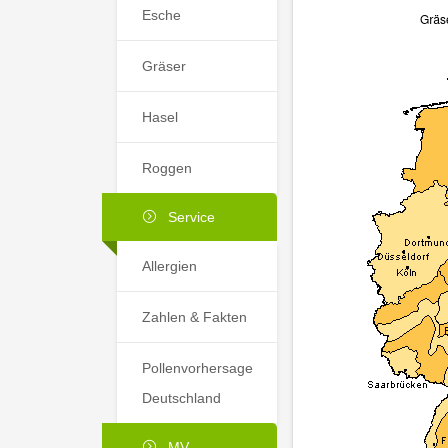
Esche
Gräser
Hasel
Roggen
Service
Allergien
Zahlen & Fakten
Pollenvorhersage
Deutschland
MV