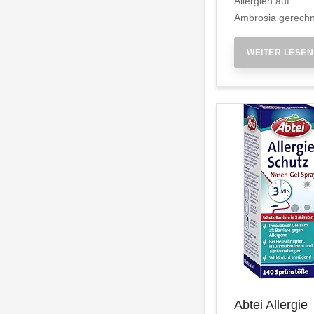
Allergien auf
Ambrosia gerechn
WEITER LESEN
Abtei Allergie