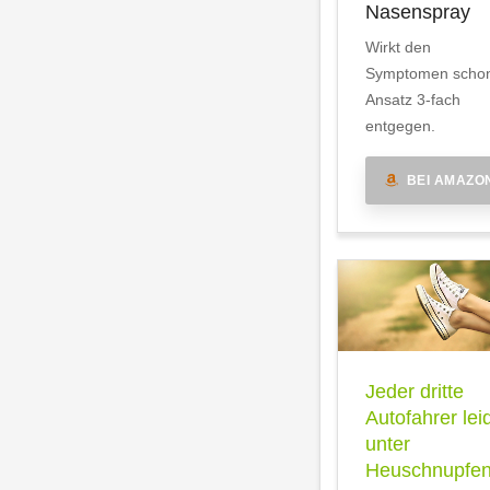
Nasenspray
Wirkt den
Symptomen scho
Ansatz 3-fach
entgegen.
BEI AMAZO
Jeder dritte
Autofahrer lei
unter
Heuschnupfe