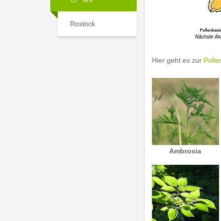
Rostock
Hier geht es zur
Polle
Ambrosia