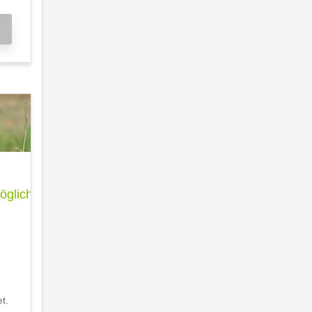
glichkeit
t.