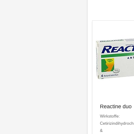
Reactine duo
Wirkstoffe:
Cetirizindihydroch
&