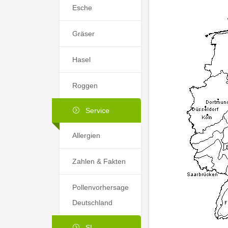
Esche
Gräser
Hasel
Roggen
Service
Allergien
Zahlen & Fakten
Pollenvorhersage
Deutschland
SL