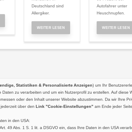
Deutschland sind
Autofahrer unter
Allergiker.
Heuschnupfen.
WEITER LESEN
WEITER LESEN
ndige, Statistiken & Personalisierte Anzeigen
) um Ihr Benutzererl
Daten zu verarbeiten und um ein Nutzerprofil zu erstellen. Auf diese 
essen oder den Inhalt unserer Website abzustimmen. Da wir Ihre Priva
jederzeit über den
Link "Cookie-Einstellungen"
am Ende jeder Seite
aten in den USA:
. Art. 49 Abs. 1 S. 1 lit. a DSGVO ein, dass Ihre Daten in den USA ve