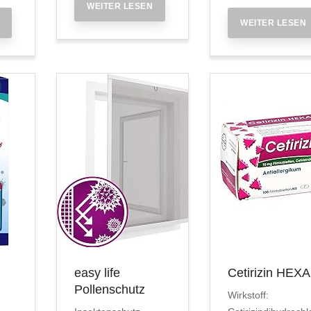
WEITER LESEN
WEITER LESEN
easy life
Cetirizin HEX
Pollenschutz
Wirkstoff: