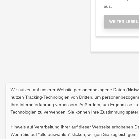
aus.
WEITER LESEN
Wir nutzen auf unserer Website personenbezogene Daten (
Notwe
nutzen Tracking-Technologien von Dritten, um personenbezogene 
Ihre Interneterfahrung verbessern. Außerdem, um Ergebnisse zu m
Technologien zu verwenden. Sie können Ihre Zustimmung später 
Hinweis auf Verarbeitung Ihrer auf dieser Webseite erhobenen D
Wenn Sie auf "alle auswählen" klicken, willigen Sie zugleich gem