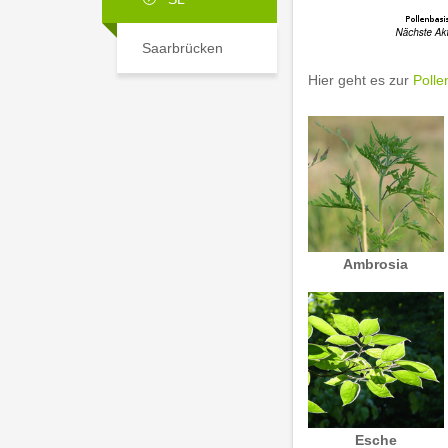
Saarbrücken
Hier geht es zur
Polle
Ambrosia
Esche