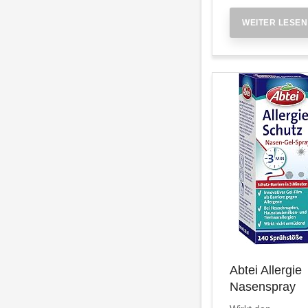
WEITER LESEN
Abtei Allergie
Nasenspray