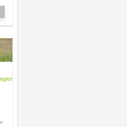
glichkeit
t.