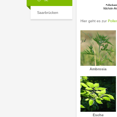
Saarbrücken
Hier geht es zur
Polle
Ambrosia
Esche