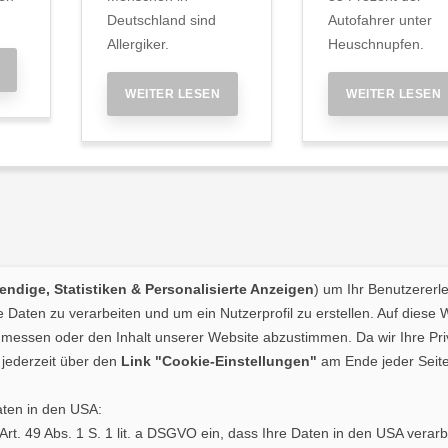
Deutschland sind
Autofahrer unter
Allergiker.
Heuschnupfen.
WEITER LESEN
WEITER LESEN
ndige, Statistiken & Personalisierte Anzeigen
) um Ihr Benutzererl
Daten zu verarbeiten und um ein Nutzerprofil zu erstellen. Auf diese 
essen oder den Inhalt unserer Website abzustimmen. Da wir Ihre Priva
jederzeit über den
Link "Cookie-Einstellungen"
am Ende jeder Seite
aten in den USA:
. Art. 49 Abs. 1 S. 1 lit. a DSGVO ein, dass Ihre Daten in den USA ve