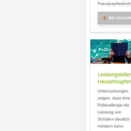
Pseudoephedrinhy
BEI AMAZO
Leistungskiller
Heuschnupfe
Untersuchungen
zeigen, dass eine
Pollenallergie die
Leistung von
Schülern deutlich
mindern kann.