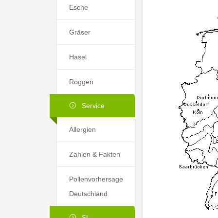
Esche
Gräser
Hasel
Roggen
Service
Allergien
Zahlen & Fakten
Pollenvorhersage
Deutschland
SL