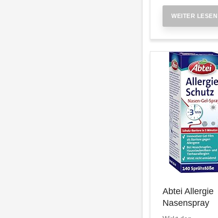
WEITER LESEN
Abtei Allergie
Nasenspray