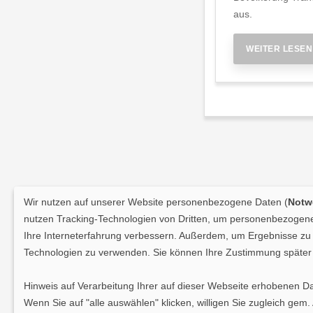
aus.
WEITER LESEN
Wir nutzen auf unserer Website personenbezogene Daten (
Notwe
nutzen Tracking-Technologien von Dritten, um personenbezogene 
Ihre Interneterfahrung verbessern. Außerdem, um Ergebnisse zu m
Technologien zu verwenden. Sie können Ihre Zustimmung später 
Hinweis auf Verarbeitung Ihrer auf dieser Webseite erhobenen D
Wenn Sie auf "alle auswählen" klicken, willigen Sie zugleich gem