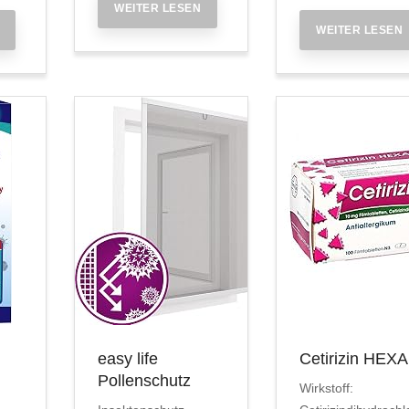
WEITER LESEN
WEITER LESEN
easy life
Cetirizin HEX
Pollenschutz
Wirkstoff: