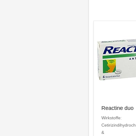
Reactine duo
Wirkstoffe:
Cetirizindihydroch
&