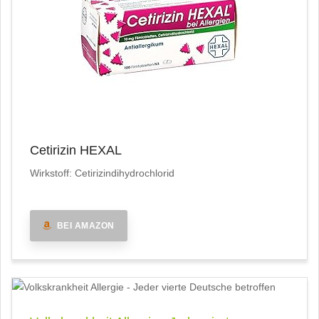
Cetirizin HEXAL
Wirkstoff: Cetirizindihydrochlorid
BEI AMAZON