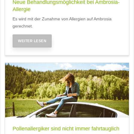
Neue Behandlungsmöglichkeit bei Ambrosia-
Allergie
Es wird mit der Zunahme von Allergien auf Ambrosia
gerechnet.
WEITER LESEN
Pollenallergiker sind nicht immer fahrtauglich