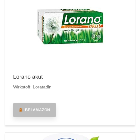
Lorano akut
Wirkstoff: Loratadin
BEI AMAZON