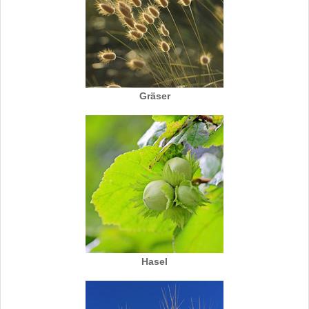
Gräser
Hasel