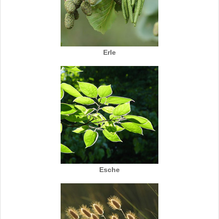
Erle
Esche