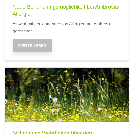
Neue Behandlungsmöglichkeit bei Ambrosia-
Allergie
Es wird mit der Zunahme von Allergien auf Ambrosia
gerechnet.
WEITER LESEN
Mythen und Wahrheiten über den