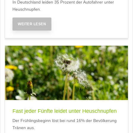
In Deutschland leiden 35 Prozent der Autofahrer unter
Heuschnupfen.
WEITER LESEN
Fast jeder Fünfte leidet unter Heuschnupfen
Der Frühlingsbeginn löst bei rund 16% der Bevölkerung
Tränen aus.