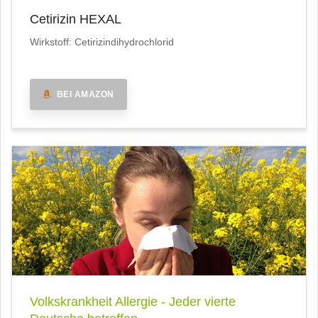
Cetirizin HEXAL
Wirkstoff: Cetirizindihydrochlorid
BEI AMAZON
Volkskrankheit Allergie - Jeder vierte