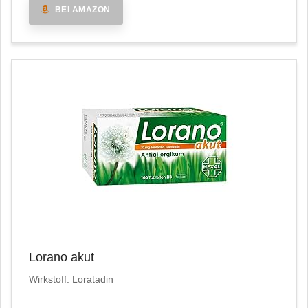
BEI AMAZON
Lorano akut
Wirkstoff: Loratadin