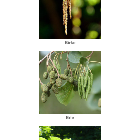
Birke
Erle