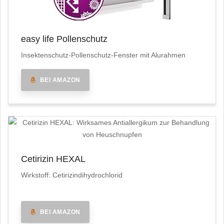
easy life Pollenschutz
Insektenschutz-Pollenschutz-Fenster mit Alurahmen
BEI AMAZON
Cetirizin HEXAL
Wirkstoff: Cetirizindihydrochlorid
BEI AMAZON