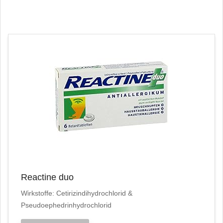
Reactine duo
Wirkstoffe: Cetirizindihydrochlorid &
Pseudoephedrinhydrochlorid