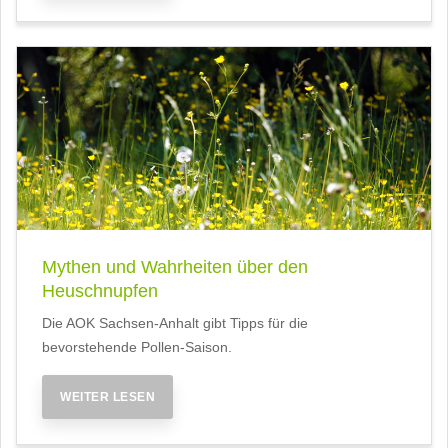
Mythen und Wahrheiten über den
Heuschnupfen
Die AOK Sachsen-Anhalt gibt Tipps für die
bevorstehende Pollen-Saison.
WEITER LESEN