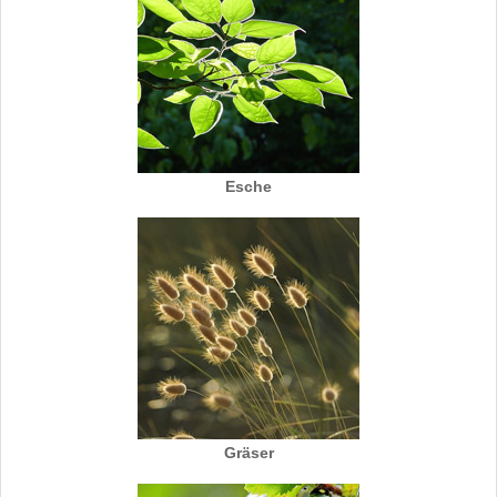
Esche
Gräser