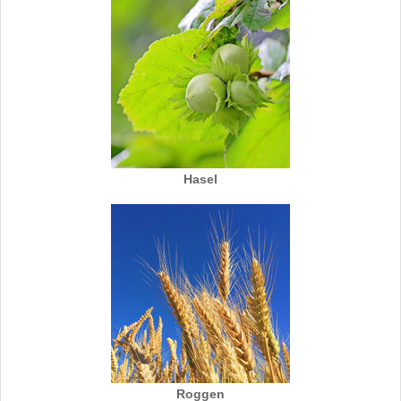
Hasel
Roggen