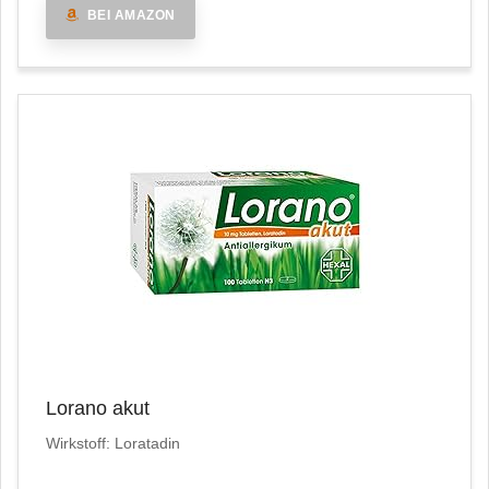
BEI AMAZON
Lorano akut
Wirkstoff: Loratadin