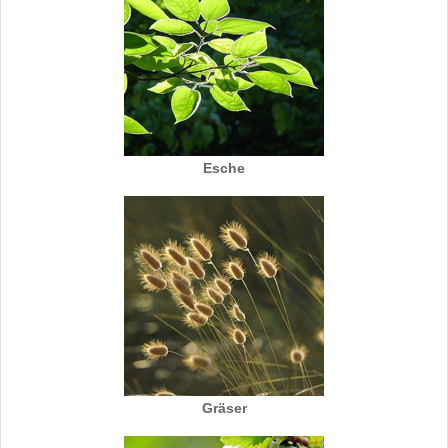
Esche
Gräser