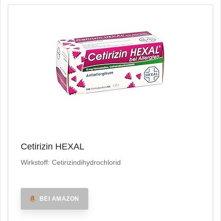
Cetirizin HEXAL
Wirkstoff: Cetirizindihydrochlorid
BEI AMAZON