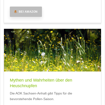
BEI AMAZON
Mythen und Wahrheiten über den
Heuschnupfen
Die AOK Sachsen-Anhalt gibt Tipps für die
bevorstehende Pollen-Saison.