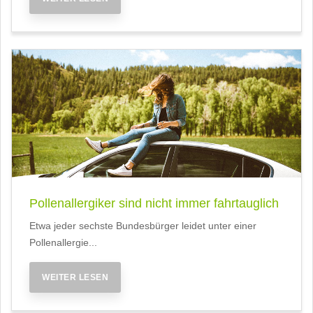
Pollenallergiker sind nicht immer fahrtauglich
Etwa jeder sechste Bundesbürger leidet unter einer
Pollenallergie...
WEITER LESEN