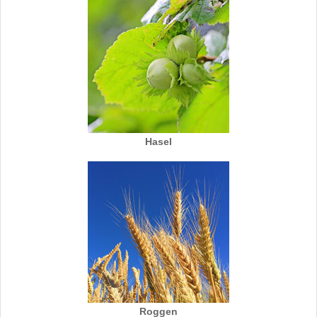
Hasel
Roggen