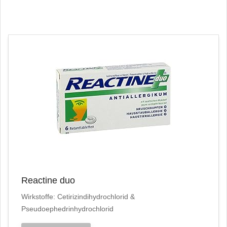
Reactine duo
Wirkstoffe: Cetirizindihydrochlorid &
Pseudoephedrinhydrochlorid