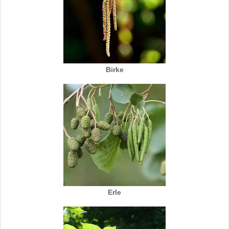
Birke
Erle